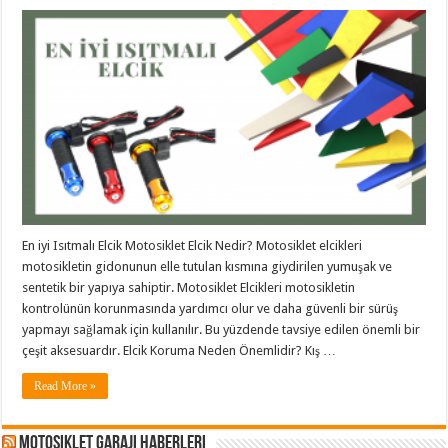
En iyi Isıtmalı Elcik Motosiklet Elcik Nedir? Motosiklet elcikleri
motosikletin gidonunun elle tutulan kısmına giydirilen yumuşak ve
sentetik bir yapıya sahiptir. Motosiklet Elcikleri motosikletin
kontrolünün korunmasında yardımcı olur ve daha güvenli bir sürüş
yapmayı sağlamak için kullanılır. Bu yüzdende tavsiye edilen önemli bir
çeşit aksesuardır. Elcik Koruma Neden Önemlidir? Kış …
Read More »
Motosiklet Garajı Haberleri