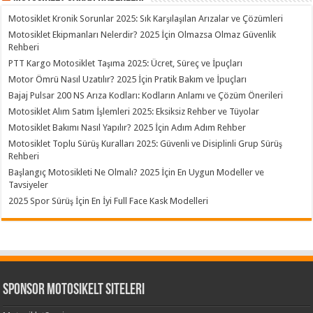
Motosiklet Kronik Sorunlar 2025: Sık Karşılaşılan Arızalar ve Çözümleri
Motosiklet Ekipmanları Nelerdir? 2025 İçin Olmazsa Olmaz Güvenlik
Rehberi
PTT Kargo Motosiklet Taşıma 2025: Ücret, Süreç ve İpuçları
Motor Ömrü Nasıl Uzatılır? 2025 İçin Pratik Bakım ve İpuçları
Bajaj Pulsar 200 NS Arıza Kodları: Kodların Anlamı ve Çözüm Önerileri
Motosiklet Alım Satım İşlemleri 2025: Eksiksiz Rehber ve Tüyolar
Motosiklet Bakımı Nasıl Yapılır? 2025 İçin Adım Adım Rehber
Motosiklet Toplu Sürüş Kuralları 2025: Güvenli ve Disiplinli Grup Sürüş
Rehberi
Başlangıç Motosikleti Ne Olmalı? 2025 İçin En Uygun Modeller ve
Tavsiyeler
2025 Spor Sürüş İçin En İyi Full Face Kask Modelleri
Sponsor Motosikelt Siteleri