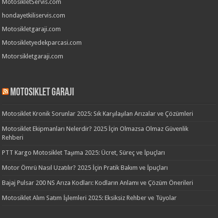
MotosikletServis.com
hondayetkiliservis.com
Motosikletgaraji.com
Motosikletyedekparcasi.com
Motorsikletgaraji.com
Motosiklet Garaji
Motosiklet Kronik Sorunlar 2025: Sık Karşılaşılan Arızalar ve Çözümleri
Motosiklet Ekipmanları Nelerdir? 2025 İçin Olmazsa Olmaz Güvenlik
Rehberi
PTT Kargo Motosiklet Taşıma 2025: Ücret, Süreç ve İpuçları
Motor Ömrü Nasıl Uzatılır? 2025 İçin Pratik Bakım ve İpuçları
Bajaj Pulsar 200 NS Arıza Kodları: Kodların Anlamı ve Çözüm Önerileri
Motosiklet Alım Satım İşlemleri 2025: Eksiksiz Rehber ve Tüyolar