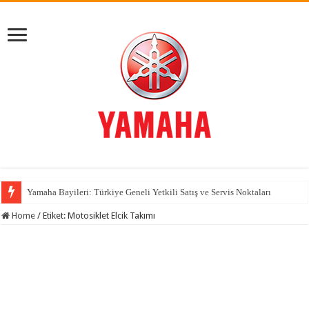
Yamaha Bayileri: Türkiye Geneli Yetkili Satış ve Servis Noktaları
Home
/
Etiket:
Motosiklet Elcik Takımı