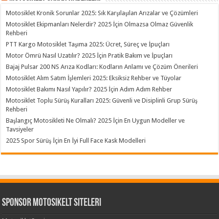
Motosiklet Kronik Sorunlar 2025: Sık Karşılaşılan Arızalar ve Çözümleri
Motosiklet Ekipmanları Nelerdir? 2025 İçin Olmazsa Olmaz Güvenlik
Rehberi
PTT Kargo Motosiklet Taşıma 2025: Ücret, Süreç ve İpuçları
Motor Ömrü Nasıl Uzatılır? 2025 İçin Pratik Bakım ve İpuçları
Bajaj Pulsar 200 NS Arıza Kodları: Kodların Anlamı ve Çözüm Önerileri
Motosiklet Alım Satım İşlemleri 2025: Eksiksiz Rehber ve Tüyolar
Motosiklet Bakımı Nasıl Yapılır? 2025 İçin Adım Adım Rehber
Motosiklet Toplu Sürüş Kuralları 2025: Güvenli ve Disiplinli Grup Sürüş
Rehberi
Başlangıç Motosikleti Ne Olmalı? 2025 İçin En Uygun Modeller ve
Tavsiyeler
2025 Spor Sürüş İçin En İyi Full Face Kask Modelleri
Sponsor Motosikelt Siteleri