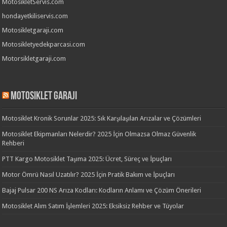
MotosikletServis.com
hondayetkiliservis.com
Motosikletgaraji.com
Motosikletyedekparcasi.com
Motorsikletgaraji.com
Motosiklet Garaji
Motosiklet Kronik Sorunlar 2025: Sık Karşılaşılan Arızalar ve Çözümleri
Motosiklet Ekipmanları Nelerdir? 2025 İçin Olmazsa Olmaz Güvenlik
Rehberi
PTT Kargo Motosiklet Taşıma 2025: Ücret, Süreç ve İpuçları
Motor Ömrü Nasıl Uzatılır? 2025 İçin Pratik Bakım ve İpuçları
Bajaj Pulsar 200 NS Arıza Kodları: Kodların Anlamı ve Çözüm Önerileri
Motosiklet Alım Satım İşlemleri 2025: Eksiksiz Rehber ve Tüyolar