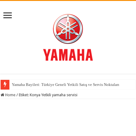
Yamaha Bayileri: Türkiye Geneli Yetkili Satış ve Servis Noktaları
Home
/
Etiket:
Konya Yetkili yamaha servisi