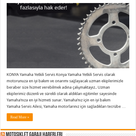
KONYA Yamaha Yetkili Servis Konya Yamaha Yetkili Servis olarak
motorunuza en iyi bakım ve onarımı sağlayacak uzman ekiplerimizle
beraber size hizmet verebilmek adına çalışmaktayız.. Uzman
ekiplerimiz düzenli ve sürekli olarak aldıkları eğitimler sayesinde
Yamaha‘nıza en iyi hizmeti sunar. Yamaha’nız için en iyi bakım
Yamaha Servis Ailesi, Yamaha motorlarınız için sağladıkları tecrübe …
Read More »
Motosiklet Garajı Haberleri