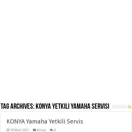
Tag Archives:
Konya Yetkili yamaha servisi
KONYA Yamaha Yetkili Servis
18 Mart 2021
Konya
0