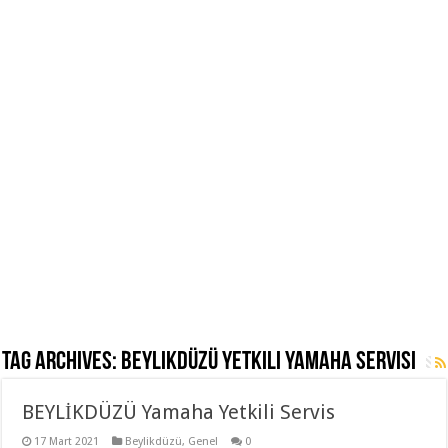
Tag Archives:
Beylikdüzü Yetkili Yamaha Servisi
BEYLİKDÜZÜ Yamaha Yetkili Servis
17 Mart 2021
Beylikdüzü
,
Genel
0