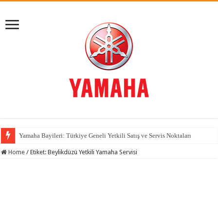
Yamaha Bayileri: Türkiye Geneli Yetkili Satış ve Servis Noktaları
Home
/
Etiket:
Beylikdüzü Yetkili Yamaha Servisi