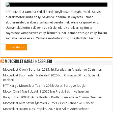
BEYLİKDÜZÜ Yamaha Yetkili Servis Beylikdüzü Yamaha Yetkili Servis
olarak motorunuza en iyi bakım ve onarımı sağlayacak uzman
ekiplerimizle beraber size hizmet verebilmek adına çalışmaktayız..
Uzman ekiplerimiz düzenli ve sürekli olarak aldıkları eğitimler
sayesinde Yamaha‘nıza en iyi hizmeti sunar. Yamaha’nız için en iyi bakım
Yamaha Servis Ailesi, Yamaha motorlarınız için sağladıkları tecrübe …
Read More »
Motosiklet Garajı Haberleri
Motosiklet Kronik Sorunlar 2025: Sık Karşılaşılan Arızalar ve Çözümleri
Motosiklet Ekipmanları Nelerdir? 2025 İçin Olmazsa Olmaz Güvenlik
Rehberi
PTT Kargo Motosiklet Taşıma 2025: Ücret, Süreç ve İpuçları
Motor Ömrü Nasıl Uzatılır? 2025 İçin Pratik Bakım ve İpuçları
Bajaj Pulsar 200 NS Arıza Kodları: Kodların Anlamı ve Çözüm Önerileri
Motosiklet Alım Satım İşlemleri 2025: Eksiksiz Rehber ve Tüyolar
Motosiklet Bakımı Nasıl Yapılır? 2025 İçin Adım Adım Rehber