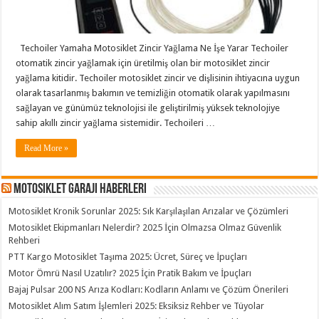
Techoiler Yamaha Motosiklet Zincir Yağlama Ne İşe Yarar Techoiler
otomatik zincir yağlamak için üretilmiş olan bir motosiklet zincir
yağlama kitidir. Techoiler motosiklet zincir ve dişlisinin ihtiyacına uygun
olarak tasarlanmış bakımın ve temizliğin otomatik olarak yapılmasını
sağlayan ve günümüz teknolojisi ile geliştirilmiş yüksek teknolojiye
sahip akıllı zincir yağlama sistemidir. Techoileri …
Read More »
Motosiklet Garajı Haberleri
Motosiklet Kronik Sorunlar 2025: Sık Karşılaşılan Arızalar ve Çözümleri
Motosiklet Ekipmanları Nelerdir? 2025 İçin Olmazsa Olmaz Güvenlik
Rehberi
PTT Kargo Motosiklet Taşıma 2025: Ücret, Süreç ve İpuçları
Motor Ömrü Nasıl Uzatılır? 2025 İçin Pratik Bakım ve İpuçları
Bajaj Pulsar 200 NS Arıza Kodları: Kodların Anlamı ve Çözüm Önerileri
Motosiklet Alım Satım İşlemleri 2025: Eksiksiz Rehber ve Tüyolar